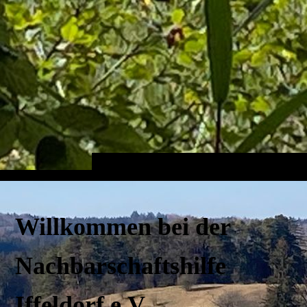
Willkommen bei der
Nachbarschaftshilfe
Iffeldorf e.V.